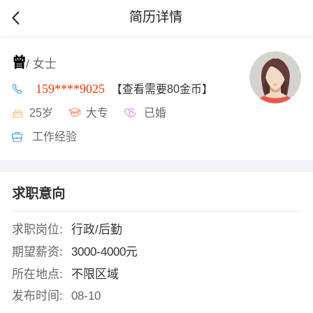
简历详情
曾
/ 女士
159****9025
【查看需要80金币】
25岁
大专
已婚
工作经验
求职意向
求职岗位:
行政/后勤
期望薪资:
3000-4000元
所在地点:
不限区域
发布时间:
08-10