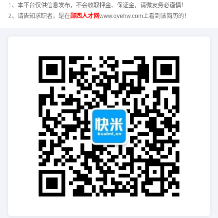
1、本平台仅供信息发布，不会收取押金、保证金，请微友务必谨慎！
2、请告知求职者，是在
郧西人才网
www.qvehw.com上看到该简历的！