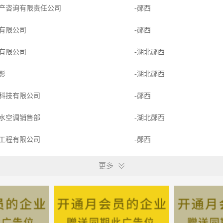
产咨询有限责任公司
-郧西
有限公司
-郧西
有限公司
-湖北郧西
摄影
-湖北郧西
科技有限公司
-郧西
水空调销售部
-湖北郧西
工程有限公司
-郧西
有限公司
-郧西
更多
育咨询有限公司
-郧西
限公司
-郧西