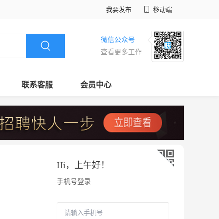
我要发布
移动端
微信公众号
查看更多工作
联系客服
会员中心
Hi，
上午好
！
手机号登录