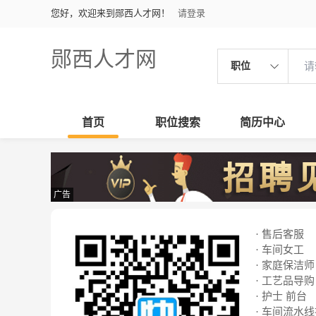
您好，欢迎来到郧西人才网！
请登录
郧西人才网
职位
首页
职位搜索
简历中心
广告
· 售后客服
· 车间女工
· 家庭保洁师
· 工艺品导购
· 护士 前台
· 车间流水