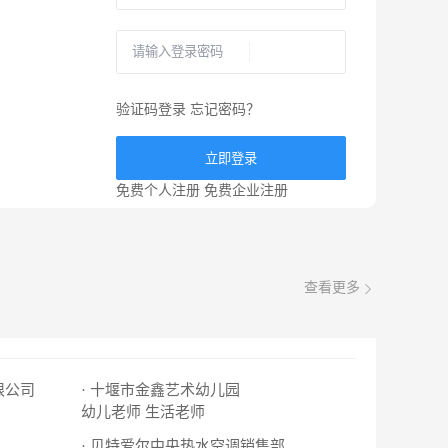
验证码登录
忘记密码？
立即登录
免费个人注册
免费企业注册
查看更多
限公司
· 十堰市金鑫艺术幼儿园
幼儿老师
生活老师
· 贝特爱尔中央热水空调销售部