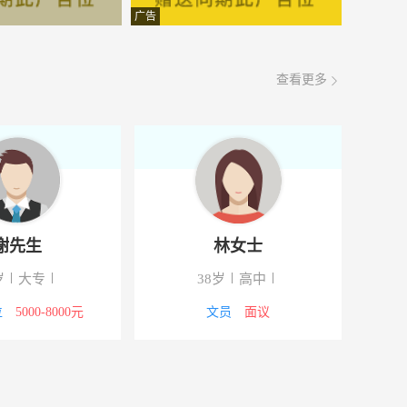
面议
08-06
广告
面议
08-06
查看更多
面议
08-06
面议
08-06
面议
08-06
面议
08-06
谢先生
林女士
面议
08-06
岁
大专
38岁
高中
面议
08-06
位
5000-8000元
文员
面议