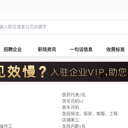
招聘企业
职场资讯
一句话信息
收费标准
· 医药代表2名
· 货车司机b2
· 客车司机
· 急招保洁，保安，客服，工程
· 店铺美工
线操作工
· 车险内勤1名