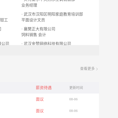
业务经理
· 武汉市汉阳区明阳家庭教育培训部
钳工
平面设计文员
司
· 襄樊正大有限公司
饲料销售
会计
限公司
· 武汉金赞网络科技有限公司
销售
查看更多
薪资待遇
更新时间
面议
08-06
面议
08-06