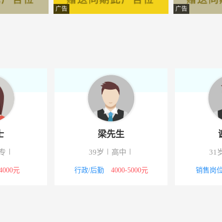
有限公司
-郧西
广告
广告
工程有限公司
-郧西
份有限公司
-郧西
产咨询有限责任公司
-郧西
商业管理有限公司
-郧西
管理咨询有限公司
-郧西
士
梁先生
有限公司
-郧西
专
39岁
高中
31
技（北京）有限公司
-湖北郧西
-4000元
行政/后勤
4000-5000元
销售岗