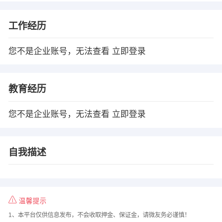
工作经历
您不是企业账号，无法查看
立即登录
教育经历
您不是企业账号，无法查看
立即登录
自我描述
温馨提示
1、本平台仅供信息发布，不会收取押金、保证金，请微友务必谨慎！