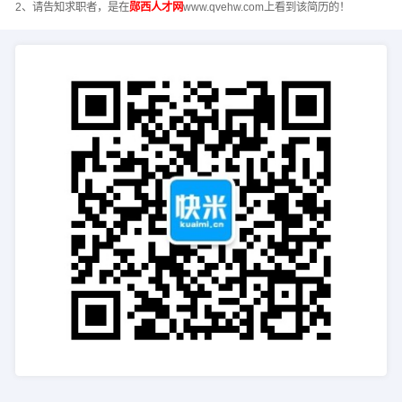
2、请告知求职者，是在
郧西人才网
www.qvehw.com上看到该简历的！