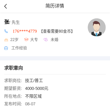
简历详情
张
/ 先生
176****4779
【查看需要80金币】
22岁
大专
未婚
工作经验
求职意向
求职岗位:
技工/普工
期望薪资:
4000-5000元
所在地点:
不限区域
发布时间:
08-07